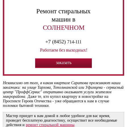
Ремонт стиральных
машин в
СОЛНЕЧНОМ
+7 (8452)
714-111
Работаем без выходных!
заказать
Независимо от того, в каком квартале Саратова проживают наши
заказчики: на улице Тархова, Топольчанской или Уфимцева - сервисный
центр "ПроффСервис" оперативно оказывает услуги жителям
микрорайона
. Даже те, кто купил квартиру в новостройке на
Проспекте Героев Отечества - уже обращаются к нам в случае
поломки бытовой техники.
Мастер приедет к вам домой в любое удобное для вас время,
проведет бесплатную диагностику, осуществит все необходимые
действия и
ремонт стиральной машины
.