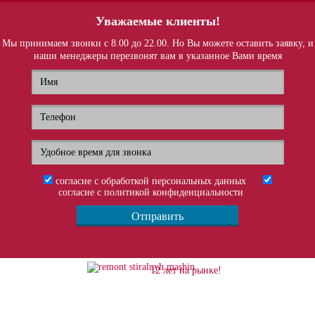
Уважаемые клиенты!
Мы принимаем звонки c 8.00 до 22.00. Но Вы можете оставить заявку, и
наши менеджеры перезвонят вам в указанное Вами время
согласие с обработкой персональных данных
согласие с политикой конфиденциальности
12 лет на рынке!