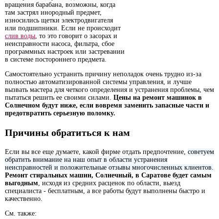
вращения барабана, возможны, когда
там застрял инородный предмет,
износились щетки электродвигателя
или подшипники. Если не происходит
слив воды
, то это говорит о засорах и
неисправности насоса, фильтра, сбое
программных настроек или застревании
в системе постороннего предмета.
Самостоятельно устранить причину неполадок очень трудно из-за
полностью автоматизированной системы управления, и лучше
вызвать мастера для четкого определения и устранения проблемы, чем
пытаться решить ее своими силами.
Цены на ремонт машинок в
Солнечном будут ниже, если вовремя заменить запасные части и
предотвратить серьезную поломку.
Причины обратиться к нам
Если вы все еще думаете, какой фирме отдать предпочтение,
советуем
обратить внимание на наш опыт в области устранения
неисправностей и положительные отзывы многочисленных клиентов.
Ремонт стиральных машин, Солнечный, в Саратове будет самым
выгодным
, исходя из средних расценок по области, выезд
специалиста - бесплатным, а все работы будут выполнены быстро и
качественно.
См. также: