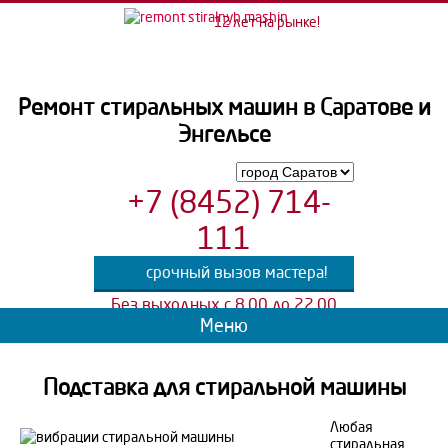
12 лет на рынке!
Ремонт стиральных машин в Саратове и
Энгельсе
+7 (8452) 714-
111
срочный вызов мастера!
Без выходных с 8.00 до 22.00
Меню
Подставка для стиральной машины
Любая
стиральная