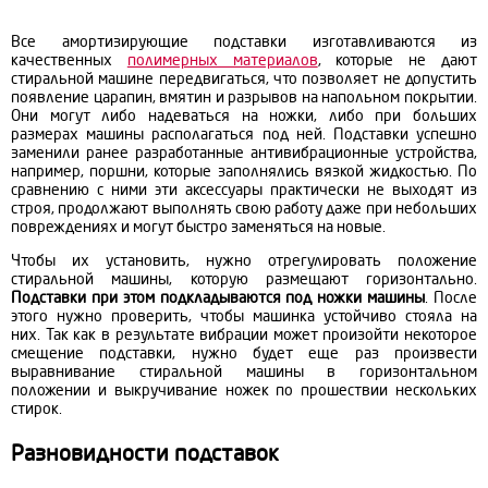
Все
амортизирующие подставки
изготавливаются из
качественных
полимерных материалов
, которые не дают
стиральной машине передвигаться, что позволяет не допустить
появление царапин, вмятин и разрывов на напольном покрытии.
Они могут либо надеваться на ножки, либо при больших
размерах машины располагаться под ней. Подставки успешно
заменили ранее разработанные антивибрационные устройства,
например, поршни, которые заполнялись вязкой жидкостью. По
сравнению с ними эти аксессуары практически не выходят из
строя, продолжают выполнять свою работу даже при небольших
повреждениях и могут быстро заменяться на новые.
Чтобы их установить, нужно отрегулировать положение
стиральной машины, которую размещают горизонтально.
Подставки при этом подкладываются под ножки машины
. После
этого нужно проверить, чтобы машинка устойчиво стояла на
них. Так как в результате вибрации может произойти некоторое
смещение подставки, нужно будет еще раз произвести
выравнивание стиральной машины в горизонтальном
положении и выкручивание ножек по прошествии нескольких
стирок.
Разновидности подставок