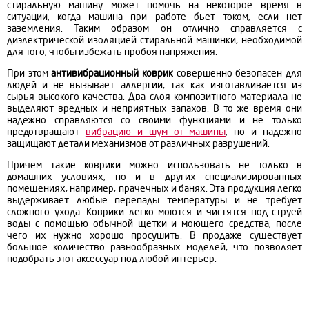
стиральную машину
может помочь на некоторое время в
ситуации, когда машина при работе бьет током, если нет
заземления. Таким образом он отлично справляется с
диэлектрической изоляцией стиральной машинки, необходимой
для того, чтобы избежать пробоя напряжения.
При этом
антивибрационный коврик
совершенно безопасен для
людей и не вызывает аллергии, так как изготавливается из
сырья высокого качества. Два слоя композитного материала не
выделяют вредных и неприятных запахов. В то же время они
надежно справляются со своими функциями и не только
предотвращают
вибрацию и шум от машины
, но и надежно
защищают детали механизмов от различных разрушений.
Причем такие коврики можно использовать не только в
домашних условиях, но и в других специализированных
помещениях, например, прачечных и банях. Эта продукция легко
выдерживает любые перепады температуры и не требует
сложного ухода. Коврики легко моются и чистятся под струей
воды с помощью обычной щетки и моющего средства, после
чего их нужно хорошо просушить. В продаже существует
большое количество разнообразных моделей, что позволяет
подобрать этот аксессуар под любой интерьер.