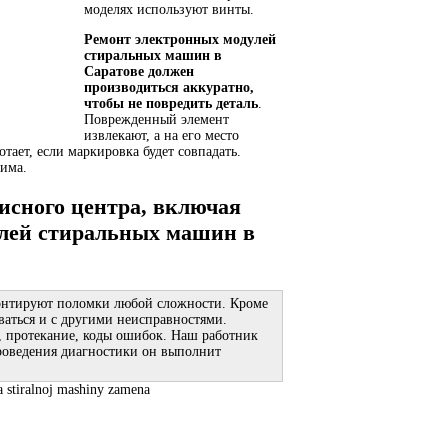
моделях используют винты.
Ремонт электронных модулей
стиральных машин в
Саратове должен
производиться аккуратно,
чтобы не повредить деталь
.
Поврежденный элемент
извлекают, а на его место
тает, если маркировка будет совпадать.
има.
исного центра, включая
улей стиральных машин в
онтируют поломки любой сложности. Кроме
ваться и с другими неисправностями.
, протекание, коды ошибок. Наш работник
проведения диагностики он выполнит