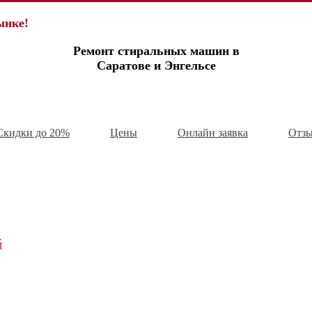
ынке!
Ремонт стиральных машин в
Саратове и
Энгельсе
Скидки до 20%
Цены
Онлайн заявка
Отз
й