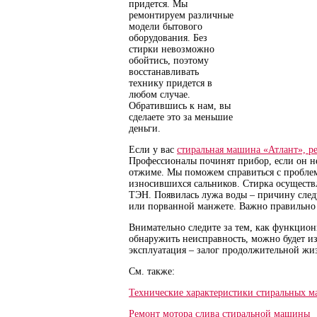
придется. Мы
ремонтируем различные
модели бытового
оборудования. Без
стирки невозможно
обойтись, поэтому
восстанавливать
технику придется в
любом случае.
Обратившись к нам, вы
сделаете это за меньшие
деньги.
Если у вас
стиральная машина «Атлант», р
Профессионалы починят прибор, если он не
отжиме. Мы поможем справиться с пробле
износившихся сальников. Стирка осуществл
ТЭН. Появилась лужа воды – причину след
или порванной манжете. Важно правильно 
Внимательно следите за тем, как функцион
обнаружить неисправность, можно будет и
эксплуатация – залог продолжительной жиз
См. также:
Технические характеристики стиральных 
Ремонт мотора слива стиральной машины