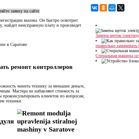
ляйте заявку на сайте
.
 регистрации вызова. Он быстро осмотрит
у, найдет неисправную плату и произведет
Замена щеток электро
ин в Саратове
правильно замачивать 
Стиральная машина ост
лать ремонт контроллеров
ожность чинить технику за меньшие деньги,
речным. Мастера не набавляют стоимость за
ы проконсультировать клиентов по вопросам,
ем техники.
одуля