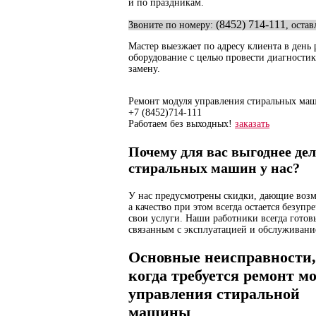
и по праздникам.
(8452) 714-111
Звоните по номеру:
, остав
Мастер выезжает по адресу клиента в день
оборудование с целью провести диагностик
замену.
Ремонт
модуля управления
стиральных маш
+7 (8452)
714-111
Работаем без выходных!
заказать
Почему для вас выгоднее де
стиральных машин у нас?
У нас предусмотрены скидки, дающие возм
а качество при этом всегда остается безуп
свои услуги. Наши работники всегда готов
связанным с эксплуатацией и обслуживани
Основные неисправности,
когда требуется ремонт м
управления стиральной
машины