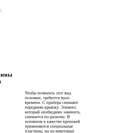
:
шины
и
Чтобы починить этот вид
поломки, требуется мало
времени. С прибора снимают
переднюю крышку. Элемент,
который необходимо заменить,
снимается по-разному. В
основном в качестве крепежей
применяются специальные
пластины, но на некоторых