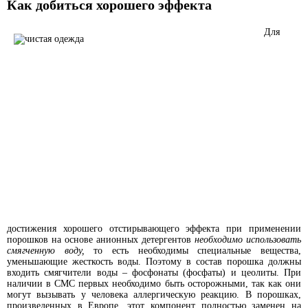
Как добиться хорошего эффекта
Для
достижения хорошего отстирывающего эффекта при применении
порошков на основе анионных детергентов
необходимо использовать
смягченную воду,
то есть необходимы специальные вещества,
уменьшающие жесткость воды. Поэтому в состав порошка должны
входить смягчители воды – фосфонаты (фосфаты) и цеолиты. При
наличии в СМС первых необходимо быть осторожными, так как они
могут вызывать у человека аллергическую реакцию. В порошках,
произведенных в Европе, этот компонент полностью заменен на