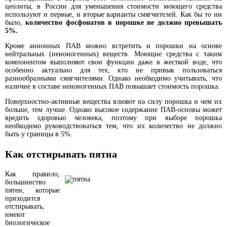
цеолиты, в России для уменьшения стоимости моющего средства
используют и первые, и вторые варианты смягчителей. Как бы то ни
было,
количество фосфонатов в порошке не должно превышать
5%.
Кроме анионных ПАВ можно встретить и порошки на основе
нейтральных (неионогенных) веществ. Моющие средства с таким
компонентом выполняют свои функции даже в жесткой воде, что
особенно актуально для тех, кто не привык пользоваться
разнообразными смягчителями. Однако необходимо учитывать, что
наличие в составе неионогенных ПАВ повышает стоимость порошка.
Поверхностно-активные вещества влияют на силу порошка и чем их
больше, тем лучше. Однако высокое содержание ПАВ-основы может
вредить здоровью человека, поэтому при выборе порошка
необходимо руководствоваться тем, что их количество не должно
быть у границы в 5%.
Как отстирывать пятна
Как правило,
большинство
пятен, которые
приходится
отстирывать,
имеют
биологическое