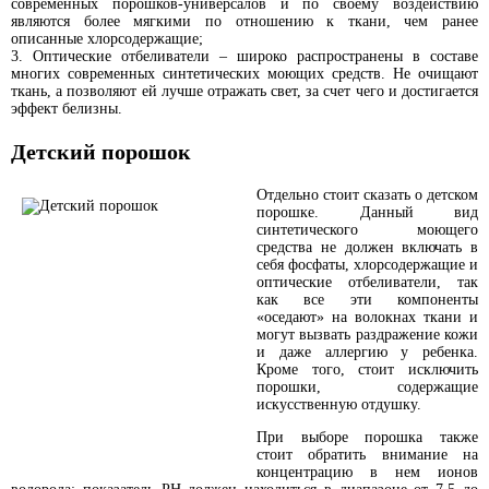
современных порошков-универсалов и по своему воздействию
являются более мягкими по отношению к ткани, чем ранее
описанные хлорсодержащие;
Оптические отбеливатели – широко распространены в составе
многих современных синтетических моющих средств. Не очищают
ткань, а позволяют ей лучше отражать свет, за счет чего и достигается
эффект белизны.
Детский порошок
Отдельно стоит сказать о детском
порошке. Данный вид
синтетического моющего
средства не должен включать в
себя фосфаты, хлорсодержащие и
оптические отбеливатели, так
как все эти компоненты
«оседают» на волокнах ткани и
могут вызвать раздражение кожи
и даже аллергию у ребенка.
Кроме того, стоит исключить
порошки, содержащие
искусственную отдушку.
При выборе порошка также
стоит обратить внимание на
концентрацию в нем ионов