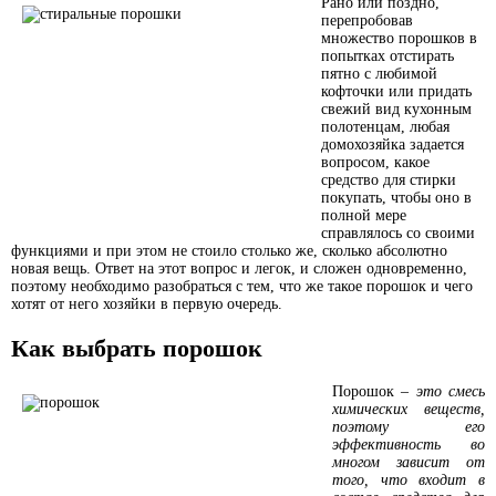
Рано или поздно,
перепробовав
множество порошков в
попытках отстирать
пятно с любимой
кофточки или придать
свежий вид кухонным
полотенцам, любая
домохозяйка задается
вопросом, какое
средство для стирки
покупать, чтобы оно в
полной мере
справлялось со своими
функциями и при этом не стоило столько же, сколько абсолютно
новая вещь. Ответ на этот вопрос и легок, и сложен одновременно,
поэтому необходимо разобраться с тем, что же такое порошок и чего
хотят от него хозяйки в первую очередь.
Как выбрать порошок
Порошок –
это смесь
химических веществ,
поэтому его
эффективность во
многом зависит от
того, что входит в