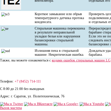
вентилятора.
отдельных его
Короткое замыкание или обрыв
Проверить цел
температурного датчика протока
подключения д
конденсата.
и отдельных е
Стиральная машинка перекошена
Перераспредел
в результате неправильной
барабане стир
укладки белья или нарушения
Если это не по
балансировки стиральной
следовать инс
машины.
балансировке
Излишняя пена в стиральной
Дождаться уда
машине. Некритическая ошибка.
барабана.
Также, вы можете ознакомиться с
кодами ошибок стиральных машин LG
Телефон:
+7 (8452) 714-111
С 8:00 до 21:00 без выходных
Адрес: г. Саратов, ул. Политехническая, 76
Вызов мастера